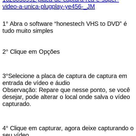
video-a-unica-plugplay-ye456-_JM
1° Abra o software “honestech VHS to DVD” é
tudo muito simples
2° Clique em Opções
3°Selecione a placa de captura de captura em
entrada de vídeo e áudio
Observação: Repare que nesse ponto, se você
desejar, pode alterar o local onde salva o vídeo
capturado.
4° Clique em capturar, agora deixe capturando o
seu vídeo