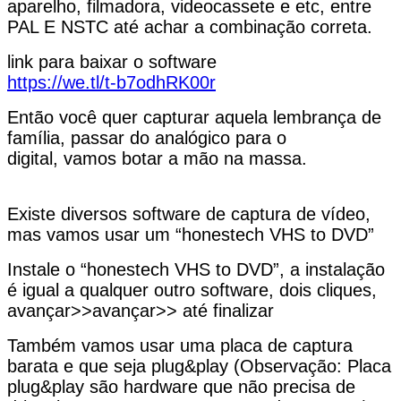
aparelho, filmadora, videocassete e etc, entre
PAL E NSTC até achar a combinação correta.
link para baixar o software
https://we.tl/t-b7odhRK00r
Então você quer capturar aquela lembrança de
família, passar do analógico para o
digital, vamos botar a mão na massa.
Existe diversos software de captura de vídeo,
mas vamos usar um “honestech VHS to DVD”
Instale o “honestech VHS to DVD”, a instalação
é igual a qualquer outro software, dois cliques,
avançar>>avançar>> até finalizar
Também vamos usar uma placa de captura
barata e que seja plug&play (Observação: Placa
plug&play são hardware que não precisa de