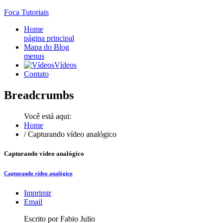
Foca
Tutoriais
Home
página principal
Mapa do Blog
menus
Vídeos
Contato
Breadcrumbs
Você está aqui:
Home
/
Capturando vídeo analógico
Capturando vídeo analógico
Capturando vídeo analógico
Imprimir
Email
Escrito por Fabio Julio