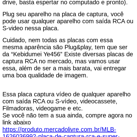
drive, basta espertar no computado e pronto).
Plug seu aparelho na placa de captura, você
pode usar qualquer aparelho com saída RCA ou
S-video nessa placa.
Cuidado, nem todas as placas com essa
mesma aparência são Plug&play, tem que ser
da “Kebidumei Ye456” Existe diversas placas de
captura RCA no mercado, mas vamos usar
essa, além de ser a mais barata, vai entregar
uma boa qualidade de imagem.
Essa placa captura vídeo de qualquer aparelho
com saída RCA ou S-vídeo, videocassete,
Filmadoras, videogame e etc.
Se você não tem a sua ainda, compre agora no
link abaixo
https://produto.mercadolivre.com.br/MLB-
1626036992-placa-de-captura-rca-e-super-