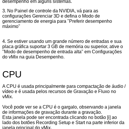
desempenho em alguns sistemas.
3. No Painel de controle da NVIDIA, vá para as
configurações Gerenciar 3D e defina o Modo de
gerenciamento de energia para "Preferir desempenho
máximo"
4. Se estiver usando um grande número de entradas e sua
placa gráfica suportar 3 GB de memória ou superior, ative o
"Modo de desempenho de entrada alta" em Configurações
do vMix na guia Desempenho.
CPU
A CPU é usada principalmente para compactação de áudio /
vídeo e é usada pelos recursos de Gravação e Fluxo no
vMix.
Você pode ver se a CPU é o gargalo, observando a
janela
de
informações de
gravação durante a gravação.
Esta janela pode ser encontrada clicando no botão
[i]
ao
lado dos botões Recording
Setup
e
Start
na parte inferior da
janela principal do vMix.