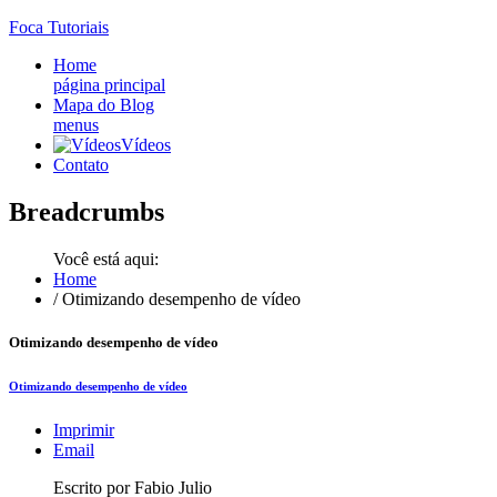
Foca
Tutoriais
Home
página principal
Mapa do Blog
menus
Vídeos
Contato
Breadcrumbs
Você está aqui:
Home
/
Otimizando desempenho de vídeo
Otimizando desempenho de vídeo
Otimizando desempenho de vídeo
Imprimir
Email
Escrito por Fabio Julio