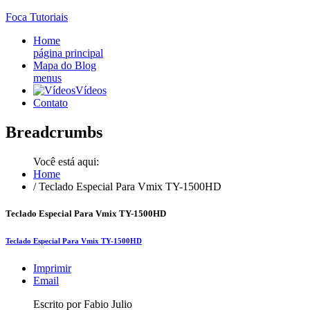
Foca
Tutoriais
Home
página principal
Mapa do Blog
menus
Vídeos
Contato
Breadcrumbs
Você está aqui:
Home
/
Teclado Especial Para Vmix TY-1500HD
Teclado Especial Para Vmix TY-1500HD
Teclado Especial Para Vmix TY-1500HD
Imprimir
Email
Escrito por Fabio Julio