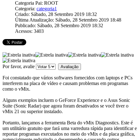
Categoria Pai: ROOT
Categoria:
categoria1
Criado: Sábado, 28 Setembro 2019 18:32
Última Atualização: Sábado, 28 Setembro 2019 18:48
Publicado: Sábado, 28 Setembro 2019 18:32
Acessos: 3403
Por favor, avalie
Foi constatado que vários softwares fornecidos com laptops e PCs
interferem na placa de vídeo e causam problemas em programas
como o vMix.
Alguns exemplos incluem o GeForce Experience e o Asus Sonic
Suite (Sonic Radar) que agora foram desativados se você tiver o
vMix 21 ou superior instalado.
Portanto, lançamos a ferramenta Beta do vMix Diagnostics. Este é
um utilitário gratuito que fará uma varredura rápida para identificar e
reportar programas executados no meio do vMix e da placa gráfica,
potencialmente reduzindo o desempenho e causando outros