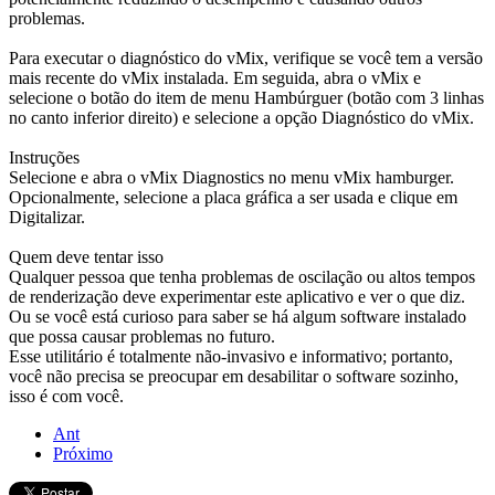
problemas.
Para executar o diagnóstico do vMix, verifique se você tem a versão
mais recente do vMix instalada. Em seguida, abra o vMix e
selecione o botão do item de menu Hambúrguer (botão com 3 linhas
no canto inferior direito) e selecione a opção Diagnóstico do vMix.
Instruções
Selecione e abra o vMix Diagnostics no menu vMix hamburger.
Opcionalmente, selecione a placa gráfica a ser usada e clique em
Digitalizar.
Quem deve tentar isso
Qualquer pessoa que tenha problemas de oscilação ou altos tempos
de renderização deve experimentar este aplicativo e ver o que diz.
Ou se você está curioso para saber se há algum software instalado
que possa causar problemas no futuro.
Esse utilitário é totalmente não-invasivo e informativo; portanto,
você não precisa se preocupar em desabilitar o software sozinho,
isso é com você.
Ant
Próximo