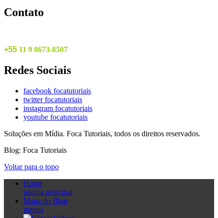
Contato
+55
1
1 9 8673-8507
Redes
Sociais
facebook focatutoriais
twitter focatutoriais
instagram focatutoriais
youtube focatutoriais
Soluções em Mídia. Foca Tutoriais, todos os direitos reservados.
Blog: Foca Tutoriais
Voltar para o topo
Home
página principal
Mapa do Blog
menus