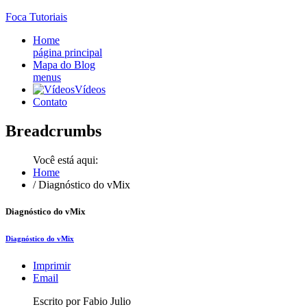
Foca
Tutoriais
Home
página principal
Mapa do Blog
menus
Vídeos
Contato
Breadcrumbs
Você está aqui:
Home
/
Diagnóstico do vMix
Diagnóstico do vMix
Diagnóstico do vMix
Imprimir
Email
Escrito por Fabio Julio